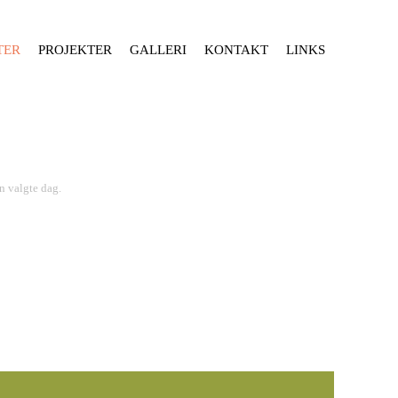
TER
PROJEKTER
GALLERI
KONTAKT
LINKS
n valgte dag.