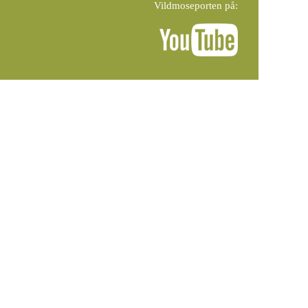
Vildmoseporten på: