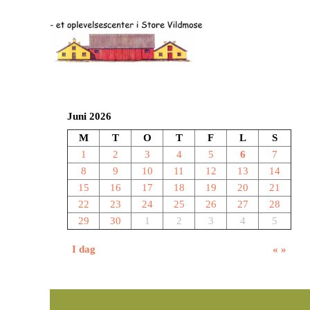
Juni 2026
M
T
O
T
F
L
S
1
2
3
4
5
6
7
8
9
10
11
12
13
14
15
16
17
18
19
20
21
22
23
24
25
26
27
28
29
30
1
2
3
4
5
I dag
«
»