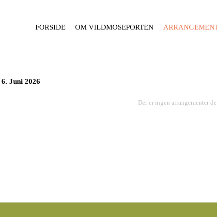
FORSIDE
OM VILDMOSEPORTEN
ARRANGEMEN
6. Juni 2026
Der er ingen arrangementer de