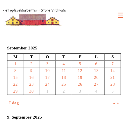
☰
September 2025
M
T
O
T
F
L
S
1
2
3
4
5
6
7
8
9
10
11
12
13
14
15
16
17
18
19
20
21
22
23
24
25
26
27
28
29
30
1
2
3
4
5
I dag
«
»
9. September 2025