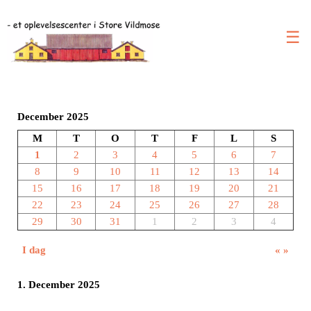
☰
December 2025
M
T
O
T
F
L
S
1
2
3
4
5
6
7
8
9
10
11
12
13
14
15
16
17
18
19
20
21
22
23
24
25
26
27
28
29
30
31
1
2
3
4
I dag
«
»
1. December 2025