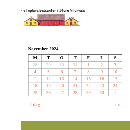
November 2024
M
T
O
T
F
L
S
28
29
30
31
1
2
3
4
5
6
7
8
9
10
11
12
13
14
15
16
17
18
19
20
21
22
23
24
25
26
27
28
29
30
1
I dag
«
»