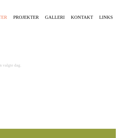
TER
PROJEKTER
GALLERI
KONTAKT
LINKS
n valgte dag.