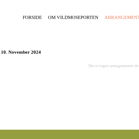
FORSIDE
OM VILDMOSEPORTEN
ARRANGEMEN
10. November 2024
Der er ingen arrangementer de