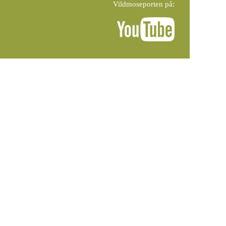
Vildmoseporten på: