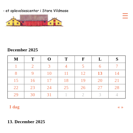
☰
December 2025
M
T
O
T
F
L
S
1
2
3
4
5
6
7
8
9
10
11
12
13
14
15
16
17
18
19
20
21
22
23
24
25
26
27
28
29
30
31
1
2
3
4
I dag
«
»
13. December 2025