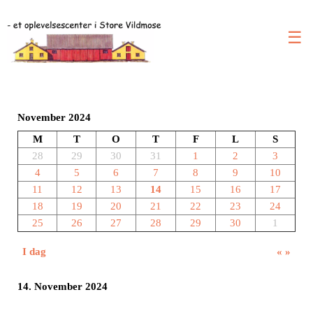
☰
November 2024
M
T
O
T
F
L
S
28
29
30
31
1
2
3
4
5
6
7
8
9
10
11
12
13
14
15
16
17
18
19
20
21
22
23
24
25
26
27
28
29
30
1
I dag
«
»
14. November 2024