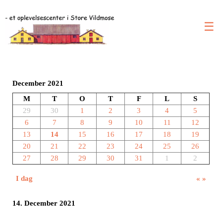
☰
December 2021
M
T
O
T
F
L
S
29
30
1
2
3
4
5
6
7
8
9
10
11
12
13
14
15
16
17
18
19
20
21
22
23
24
25
26
27
28
29
30
31
1
2
I dag
«
»
14. December 2021