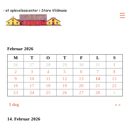
☰
Februar 2026
M
T
O
T
F
L
S
26
27
28
29
30
31
1
2
3
4
5
6
7
8
9
10
11
12
13
14
15
16
17
18
19
20
21
22
23
24
25
26
27
28
1
I dag
«
»
14. Februar 2026