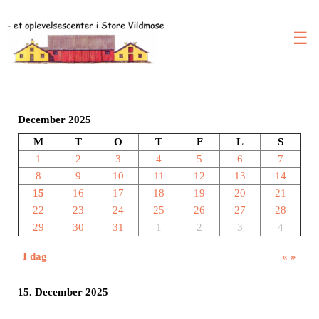
☰
December 2025
M
T
O
T
F
L
S
1
2
3
4
5
6
7
8
9
10
11
12
13
14
15
16
17
18
19
20
21
22
23
24
25
26
27
28
29
30
31
1
2
3
4
I dag
«
»
15. December 2025