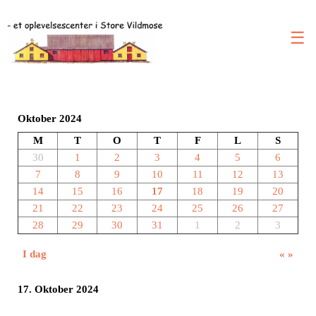
☰
Oktober 2024
M
T
O
T
F
L
S
30
1
2
3
4
5
6
7
8
9
10
11
12
13
14
15
16
17
18
19
20
21
22
23
24
25
26
27
28
29
30
31
1
2
3
I dag
«
»
17. Oktober 2024