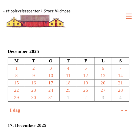
☰
December 2025
M
T
O
T
F
L
S
1
2
3
4
5
6
7
8
9
10
11
12
13
14
15
16
17
18
19
20
21
22
23
24
25
26
27
28
29
30
31
1
2
3
4
I dag
«
»
17. December 2025