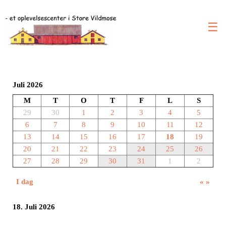
☰
Juli 2026
M
T
O
T
F
L
S
29
30
1
2
3
4
5
6
7
8
9
10
11
12
13
14
15
16
17
18
19
20
21
22
23
24
25
26
27
28
29
30
31
1
2
I dag
«
»
18. Juli 2026