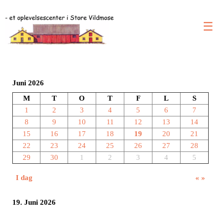
☰
Juni 2026
M
T
O
T
F
L
S
1
2
3
4
5
6
7
8
9
10
11
12
13
14
15
16
17
18
19
20
21
22
23
24
25
26
27
28
29
30
1
2
3
4
5
I dag
«
»
19. Juni 2026