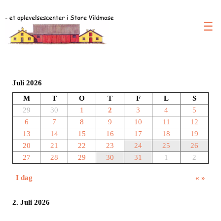
☰
Juli 2026
M
T
O
T
F
L
S
29
30
1
2
3
4
5
6
7
8
9
10
11
12
13
14
15
16
17
18
19
20
21
22
23
24
25
26
27
28
29
30
31
1
2
I dag
«
»
2. Juli 2026