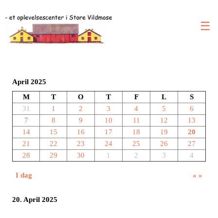
☰
April 2025
M
T
O
T
F
L
S
31
1
2
3
4
5
6
7
8
9
10
11
12
13
14
15
16
17
18
19
20
21
22
23
24
25
26
27
28
29
30
1
2
3
4
I dag
«
»
20. April 2025