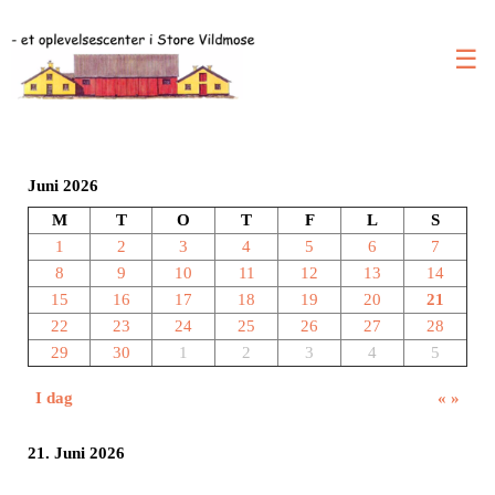
☰
Juni 2026
M
T
O
T
F
L
S
1
2
3
4
5
6
7
8
9
10
11
12
13
14
15
16
17
18
19
20
21
22
23
24
25
26
27
28
29
30
1
2
3
4
5
I dag
«
»
21. Juni 2026