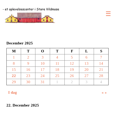
☰
December 2025
M
T
O
T
F
L
S
1
2
3
4
5
6
7
8
9
10
11
12
13
14
15
16
17
18
19
20
21
22
23
24
25
26
27
28
29
30
31
1
2
3
4
I dag
«
»
22. December 2025