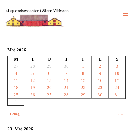
☰
Maj 2026
M
T
O
T
F
L
S
27
28
29
30
1
2
3
4
5
6
7
8
9
10
11
12
13
14
15
16
17
18
19
20
21
22
23
24
25
26
27
28
29
30
31
1
I dag
«
»
23. Maj 2026