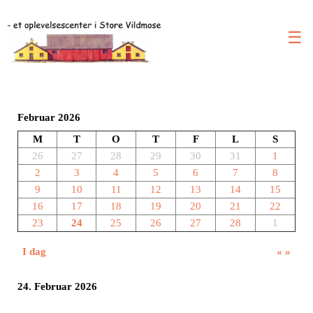
☰
Februar 2026
M
T
O
T
F
L
S
26
27
28
29
30
31
1
2
3
4
5
6
7
8
9
10
11
12
13
14
15
16
17
18
19
20
21
22
23
24
25
26
27
28
1
I dag
«
»
24. Februar 2026