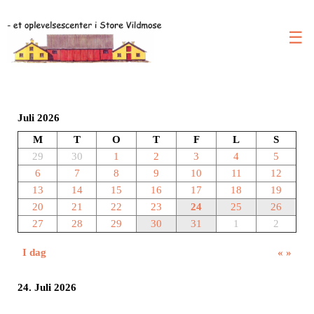
☰
Juli 2026
M
T
O
T
F
L
S
29
30
1
2
3
4
5
6
7
8
9
10
11
12
13
14
15
16
17
18
19
20
21
22
23
24
25
26
27
28
29
30
31
1
2
I dag
«
»
24. Juli 2026