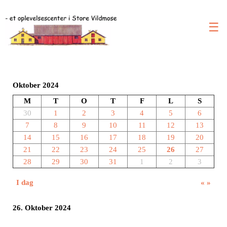
☰
Oktober 2024
M
T
O
T
F
L
S
30
1
2
3
4
5
6
7
8
9
10
11
12
13
14
15
16
17
18
19
20
21
22
23
24
25
26
27
28
29
30
31
1
2
3
I dag
«
»
26. Oktober 2024