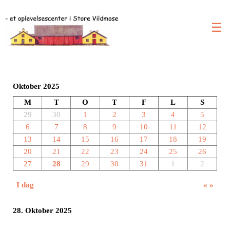
☰
Oktober 2025
M
T
O
T
F
L
S
29
30
1
2
3
4
5
6
7
8
9
10
11
12
13
14
15
16
17
18
19
20
21
22
23
24
25
26
27
28
29
30
31
1
2
I dag
«
»
28. Oktober 2025