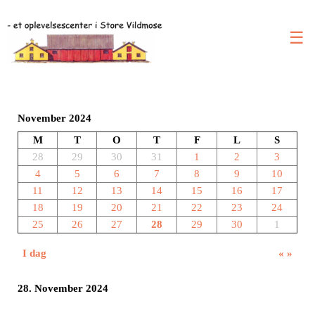
☰
November 2024
M
T
O
T
F
L
S
28
29
30
31
1
2
3
4
5
6
7
8
9
10
11
12
13
14
15
16
17
18
19
20
21
22
23
24
25
26
27
28
29
30
1
I dag
«
»
28. November 2024