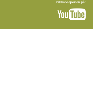
Vildmoseporten på: