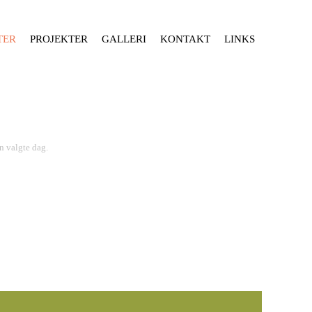
TER
PROJEKTER
GALLERI
KONTAKT
LINKS
n valgte dag.