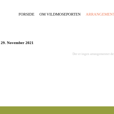
FORSIDE
OM VILDMOSEPORTEN
ARRANGEMEN
29. November 2021
Der er ingen arrangementer de