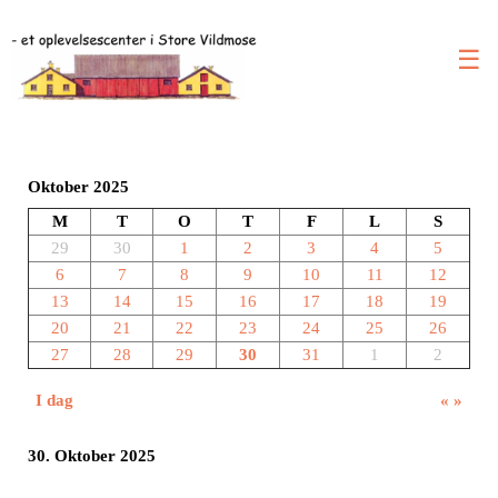
☰
Oktober 2025
M
T
O
T
F
L
S
29
30
1
2
3
4
5
6
7
8
9
10
11
12
13
14
15
16
17
18
19
20
21
22
23
24
25
26
27
28
29
30
31
1
2
I dag
«
»
30. Oktober 2025