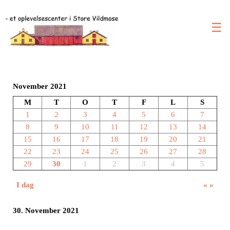
☰
November 2021
M
T
O
T
F
L
S
1
2
3
4
5
6
7
8
9
10
11
12
13
14
15
16
17
18
19
20
21
22
23
24
25
26
27
28
29
30
1
2
3
4
5
I dag
«
»
30. November 2021