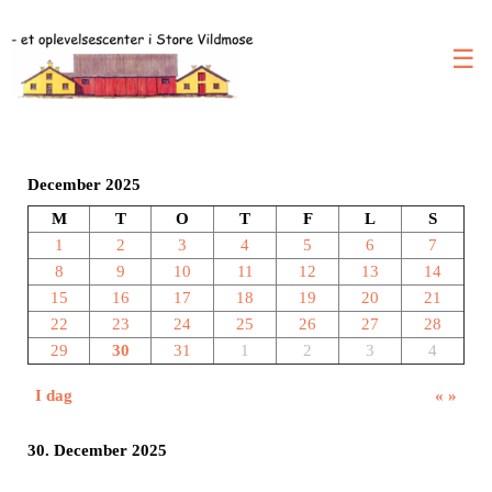
☰
December 2025
M
T
O
T
F
L
S
1
2
3
4
5
6
7
8
9
10
11
12
13
14
15
16
17
18
19
20
21
22
23
24
25
26
27
28
29
30
31
1
2
3
4
I dag
«
»
30. December 2025