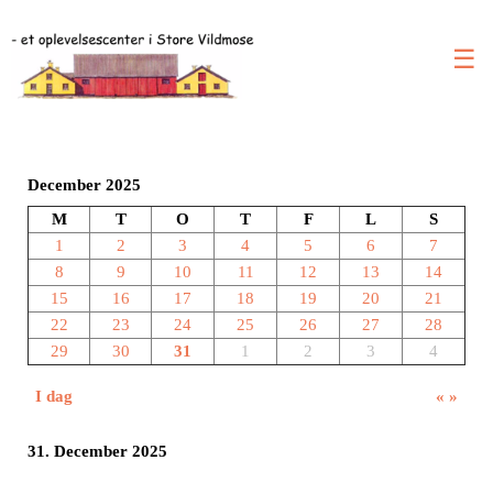
☰
December 2025
M
T
O
T
F
L
S
1
2
3
4
5
6
7
8
9
10
11
12
13
14
15
16
17
18
19
20
21
22
23
24
25
26
27
28
29
30
31
1
2
3
4
I dag
«
»
31. December 2025