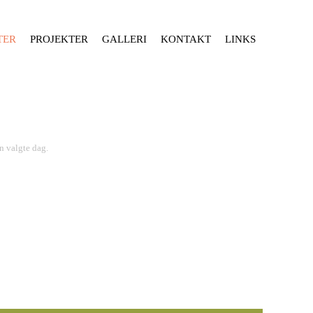
TER
PROJEKTER
GALLERI
KONTAKT
LINKS
n valgte dag.