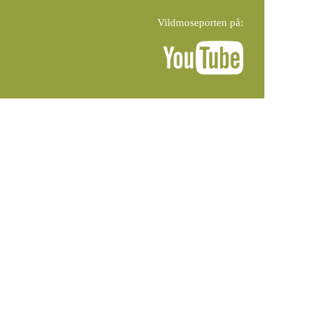
Vildmoseporten på: