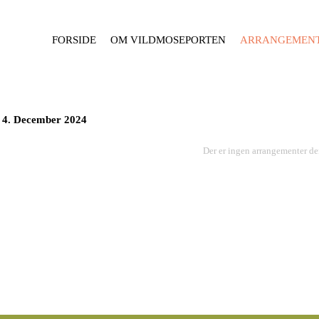
FORSIDE
OM VILDMOSEPORTEN
ARRANGEMEN
4. December 2024
Der er ingen arrangementer de