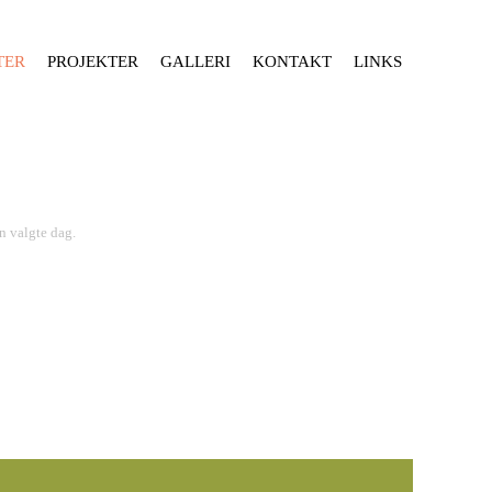
TER
PROJEKTER
GALLERI
KONTAKT
LINKS
n valgte dag.