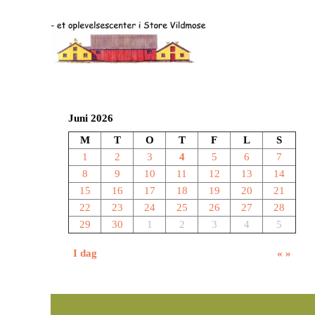
Juni 2026
M
T
O
T
F
L
S
1
2
3
4
5
6
7
8
9
10
11
12
13
14
15
16
17
18
19
20
21
22
23
24
25
26
27
28
29
30
1
2
3
4
5
I dag
«
»