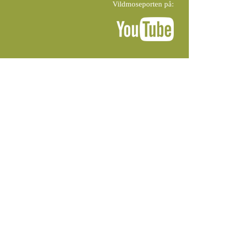
Vildmoseporten på: