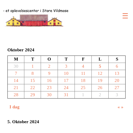
☰
Oktober 2024
M
T
O
T
F
L
S
30
1
2
3
4
5
6
7
8
9
10
11
12
13
14
15
16
17
18
19
20
21
22
23
24
25
26
27
28
29
30
31
1
2
3
I dag
«
»
5. Oktober 2024