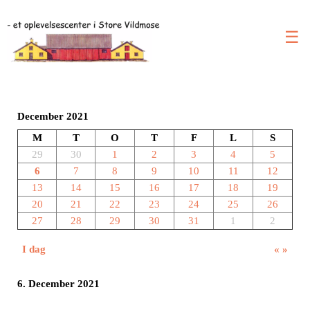
☰
December 2021
M
T
O
T
F
L
S
29
30
1
2
3
4
5
6
7
8
9
10
11
12
13
14
15
16
17
18
19
20
21
22
23
24
25
26
27
28
29
30
31
1
2
I dag
«
»
6. December 2021