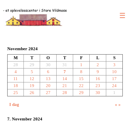
☰
November 2024
M
T
O
T
F
L
S
28
29
30
31
1
2
3
4
5
6
7
8
9
10
11
12
13
14
15
16
17
18
19
20
21
22
23
24
25
26
27
28
29
30
1
I dag
«
»
7. November 2024