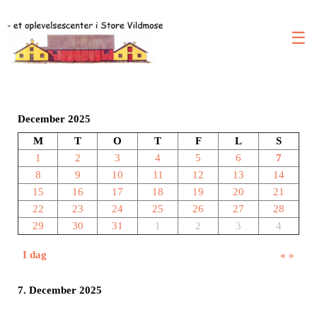
☰
December 2025
M
T
O
T
F
L
S
1
2
3
4
5
6
7
8
9
10
11
12
13
14
15
16
17
18
19
20
21
22
23
24
25
26
27
28
29
30
31
1
2
3
4
I dag
«
»
7. December 2025