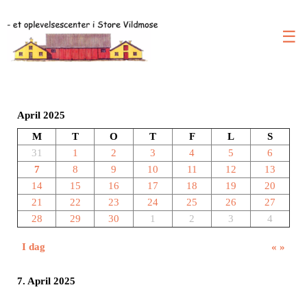
☰
April 2025
M
T
O
T
F
L
S
31
1
2
3
4
5
6
7
8
9
10
11
12
13
14
15
16
17
18
19
20
21
22
23
24
25
26
27
28
29
30
1
2
3
4
I dag
«
»
7. April 2025