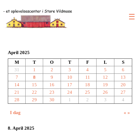
☰
April 2025
M
T
O
T
F
L
S
31
1
2
3
4
5
6
7
8
9
10
11
12
13
14
15
16
17
18
19
20
21
22
23
24
25
26
27
28
29
30
1
2
3
4
I dag
«
»
8. April 2025