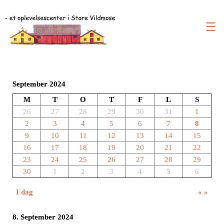
☰
September 2024
M
T
O
T
F
L
S
26
27
28
29
30
31
1
2
3
4
5
6
7
8
9
10
11
12
13
14
15
16
17
18
19
20
21
22
23
24
25
26
27
28
29
30
1
2
3
4
5
6
I dag
«
»
8. September 2024