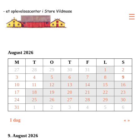
☰
August 2026
M
T
O
T
F
L
S
27
28
29
30
31
1
2
3
4
5
6
7
8
9
10
11
12
13
14
15
16
17
18
19
20
21
22
23
24
25
26
27
28
29
30
31
1
2
3
4
5
6
I dag
«
»
9. August 2026