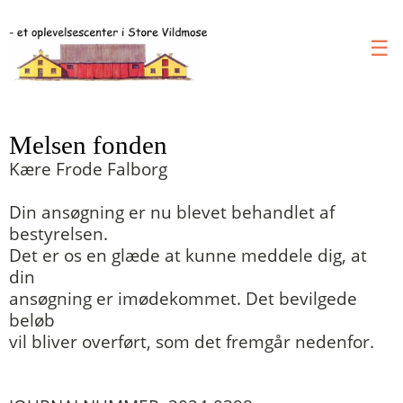
☰
Melsen fonden
Kære Frode Falborg
Din ansøgning er nu blevet behandlet af
bestyrelsen.
Det er os en glæde at
kunne meddele dig, at
din
ansøgning er imødekommet. Det bevilgede
beløb
vil bliver overført, som det fremgår nedenfor.