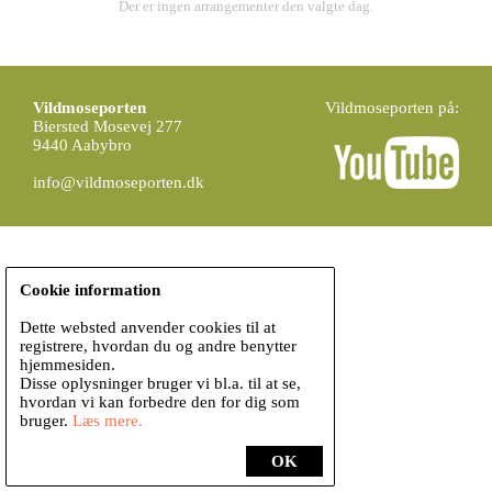
Der er ingen arrangementer den valgte dag.
Vildmoseporten
Vildmoseporten på:
Biersted Mosevej 277
9440 Aabybro
info@vildmoseporten.dk
Cookie information
Dette websted anvender cookies til at
registrere, hvordan du og andre benytter
hjemmesiden.
Disse oplysninger bruger vi bl.a. til at se,
hvordan vi kan forbedre den for dig som
bruger.
Læs mere.
OK