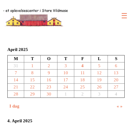
☰
April 2025
M
T
O
T
F
L
S
31
1
2
3
4
5
6
7
8
9
10
11
12
13
14
15
16
17
18
19
20
21
22
23
24
25
26
27
28
29
30
1
2
3
4
I dag
«
»
4. April 2025