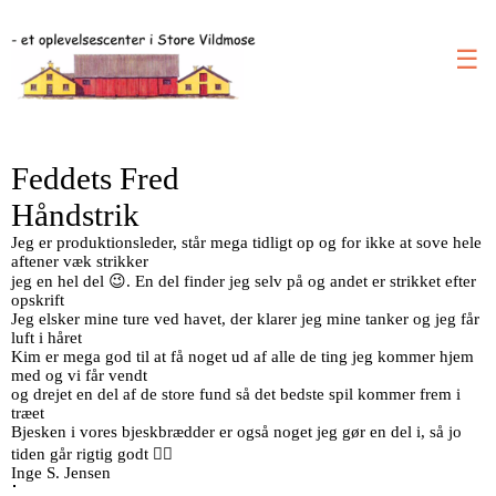
☰
Feddets Fred
Håndstrik
Jeg er produktionsleder, står mega tidligt op og for ikke at sove hele
aftener væk strikker
jeg en hel del 😉. En del finder jeg selv på og andet er strikket efter
opskrift
Jeg elsker mine ture ved havet, der klarer jeg mine tanker og jeg får
luft i håret
Kim er mega god til at få noget ud af alle de ting jeg kommer hjem
med og vi får vendt
og drejet en del af de store fund så det bedste spil kommer frem i
træet
Bjesken i vores bjeskbrædder er også noget jeg gør en del i, så jo
tiden går rigtig godt 👍🏻
Inge S. Jensen